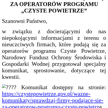
ZA OPERATORÓW PROGRAMU
„CZYSTE POWIETRZE”
Szanowni Państwo,
w związku z docierającymi do nas
niepokojącymi informacjami z terenu o
nieuczciwych firmach, które podają się za
operatorów programu Czyste Powietrze,
Narodowy Fundusz Ochrony Środowiska i
Gospodarki Wodnej przygotował specjalny
komunikat, sprostowanie, dotyczące tej
kwestii.
Komunikat dostępny na stronie:
https://czystepowietrze.gov.pl/wazne-
komunikaty/sprawdzaj-firmy-podajace-sie-
za-operatorow-programu-czyste-powietrz
e