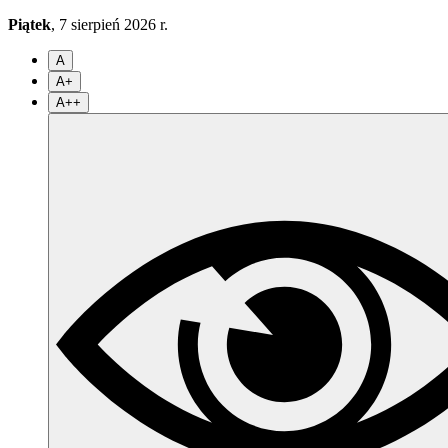
Piątek
, 7 sierpień 2026 r.
A
A+
A++