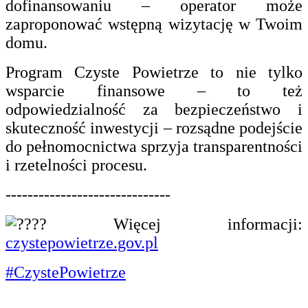
dofinansowaniu – operator może
zaproponować wstępną wizytację w Twoim
domu.
Program Czyste Powietrze to nie tylko
wsparcie finansowe – to też
odpowiedzialność za bezpieczeństwo i
skuteczność inwestycji – rozsądne podejście
do pełnomocnictwa sprzyja transparentności
i rzetelności procesu.
------------------------------
Więcej informacji:
czystepowietrze.gov.pl
#CzystePowietrze