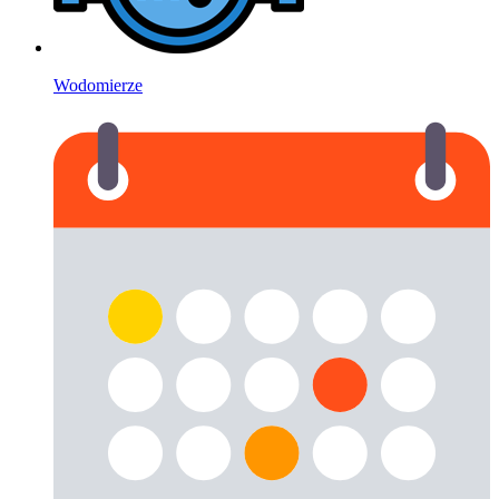
Wodomierze