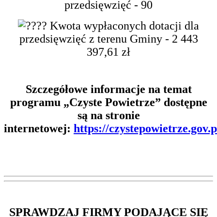
przedsięwzięć - 90
Kwota wypłaconych dotacji dla
przedsięwzięć z terenu Gminy - 2 443
397,61 zł
Szczegółowe informacje na temat
programu „Czyste Powietrze” dostępne
są na stronie
internetowej:
https://czystepowietrze.gov.p
SPRAWDZAJ FIRMY PODAJĄCE SIĘ