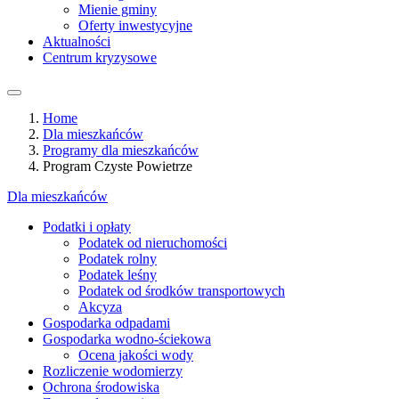
Mienie gminy
Oferty inwestycyjne
Aktualności
Centrum kryzysowe
Home
Dla mieszkańców
Programy dla mieszkańców
Program Czyste Powietrze
Dla mieszkańców
Podatki i opłaty
Podatek od nieruchomości
Podatek rolny
Podatek leśny
Podatek od środków transportowych
Akcyza
Gospodarka odpadami
Gospodarka wodno-ściekowa
Ocena jakości wody
Rozliczenie wodomierzy
Ochrona środowiska