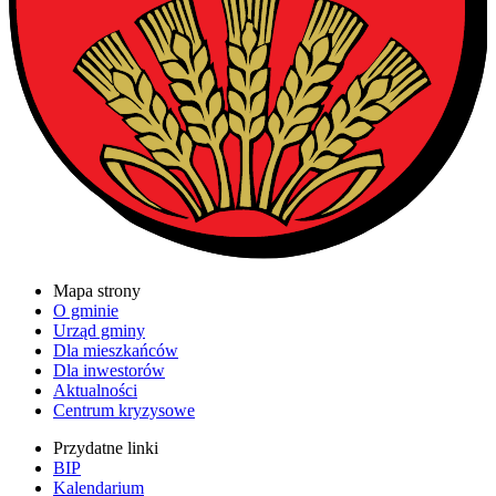
Mapa strony
O gminie
Urząd gminy
Dla mieszkańców
Dla inwestorów
Aktualności
Centrum kryzysowe
Przydatne linki
BIP
Kalendarium