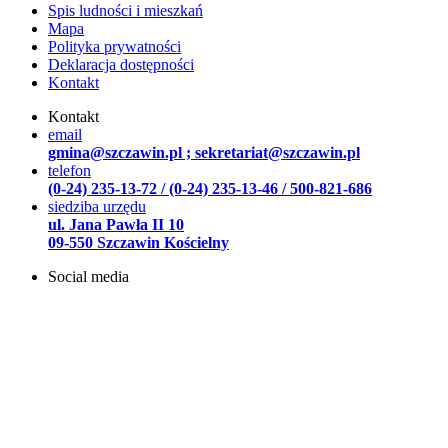
Spis ludności i mieszkań
Mapa
Polityka prywatności
Deklaracja dostępności
Kontakt
Kontakt
email
gmina@szczawin.pl ; sekretariat@szczawin.pl
telefon
(0-24) 235-13-72 / (0-24) 235-13-46 / 500-821-686
siedziba urzędu
ul. Jana Pawła II 10
09-550 Szczawin Kościelny
Social media