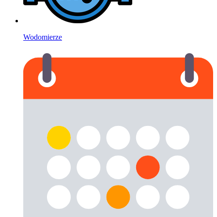
Wodomierze