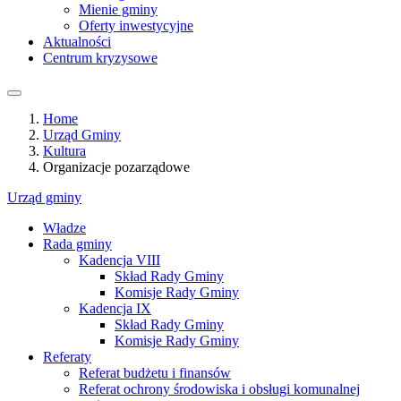
Mienie gminy
Oferty inwestycyjne
Aktualności
Centrum kryzysowe
Home
Urząd Gminy
Kultura
Organizacje pozarządowe
Urząd gminy
Władze
Rada gminy
Kadencja VIII
Skład Rady Gminy
Komisje Rady Gminy
Kadencja IX
Skład Rady Gminy
Komisje Rady Gminy
Referaty
Referat budżetu i finansów
Referat ochrony środowiska i obsługi komunalnej