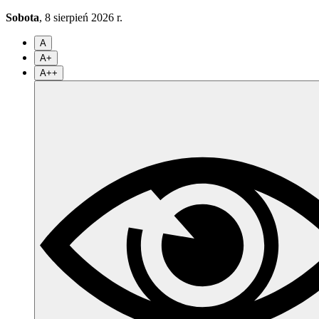
Sobota
, 8 sierpień 2026 r.
A
A+
A++