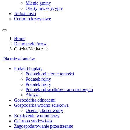
Mienie gminy
Oferty inwestycyjne
Aktualności
Centrum kryzysowe
Home
Dla mieszkańców
Opieka Medyczna
Dla mieszkańców
Podatki i opłaty
Podatek od nieruchomości
Podatek rolny
Podatek leśny
Podatek od środków transportowych
Akcyza
Gospodarka odpadami
Gospodarka wodno-ściekowa
Ocena jakości wody
Rozliczenie wodomierzy
Ochrona środowiska
Zagospodarowanie przestrzenne