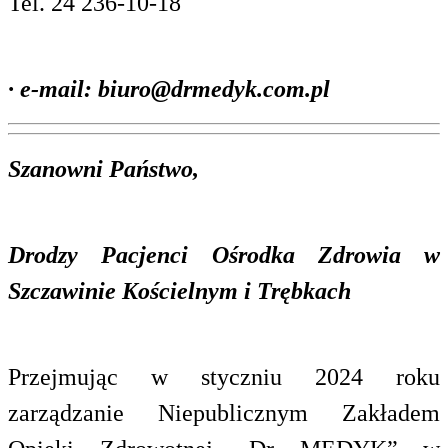
Tel. 24 236-10-18
·
e-mail: biuro@drmedyk.com.pl
Szanowni Państwo,
Drodzy Pacjenci Ośrodka Zdrowia w
Szczawinie Kościelnym i Trębkach
Przejmując
w styczniu 2024 roku
zarządzanie
Niepublicznym Zakładem