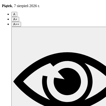
Piątek
, 7 sierpień 2026 r.
A
A+
A++