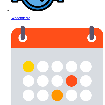
Wodomierze