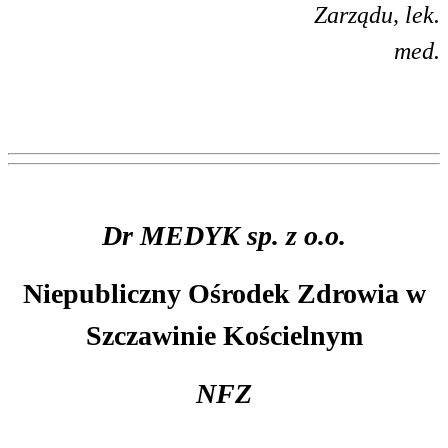
Zarządu, lek.
med.
Dr MEDYK sp. z o.o.
Niepubliczny Ośrodek Zdrowia w
Szczawinie Kościelnym
NFZ