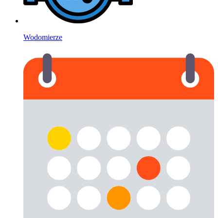
Wodomierze