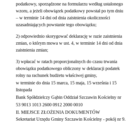
podatkowy, sporządzone na formularzu według ustalonego
wzoru, a jeżeli obowiązek podatkowy powstał po tym dniu
– w terminie 14 dni od dnia zaistnienia okoliczności
uzasadniających powstanie tego obowiązku;
2) odpowiednio skorygować deklarację w razie zaistnienia
zmian, o którym mowa w ust. 4, w terminie 14 dni od dnia
zaistnienia zmian;
3) wpłacać w ratach proporcjonalnych do czasu trwania
obowiązku podatkowego obliczony w deklaracji podatek
rolny na rachunek budżetu właściwej gminy,
w terminie do dnia 15 marca, 15 maja, 15 września i 15
listopada
Bank Spółdzielczy Gąbin Oddział Szczawin Kościelny nr
53 9013 1013 2600 0912 2000 0010
II. MIEJSCE ZŁOŻENIA DOKUMENTÓW
Sekretariat Urzędu Gminy Szczawin Kościelny - pokój nr 9.