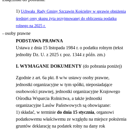
1)
Uchwała Rady Gminy Szczawin Kościelny w sprawie obniżenia
średniej ceny skupu żyta przyjmowanej do obliczenia podatku
rolnego na 2025 r.
- osoby prawne
PODSTAWA PRAWNA
Ustawa z dnia 15 listopada 1984 r. o podatku rolnym (tekst
jednolity Dz. U. z 2025 r. poz. 1344 z późn. zm.)
I. WYMAGANE DOKUMENTY
(do pobrania poniżej)
Zgodnie z art. 6a pkt. 8 w/w ustawy osoby prawne,
jednostki organizacyjne w tym spółki, nieposiadające
osobowości prawnej, jednostki organizacyjne Krajowego
Ośrodka Wsparcia Rolnictwa, a także jednostki
organizacyjne Lasów Państwowych są obowiązane:
1) składać, w terminie
do dnia 15 stycznia
, organowi
podatkowemu właściwemu ze względu na miejsce położenia
gruntów deklarację na podatek rolny na dany rok