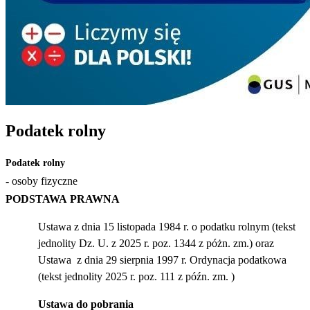
Podatek rolny
Podatek rolny
- osoby fizyczne
P
ODSTAWA PRAWNA
Ustawa z dnia 15 listopada 1984 r. o podatku rolnym (tekst
jednolity Dz. U. z 2025 r. poz. 1344 z póżn. zm.) oraz
Ustawa z dnia 29 sierpnia 1997 r. Ordynacja podatkowa
(tekst jednolity 2025 r. poz. 111 z późn. zm. )
Ustawa do pobrania