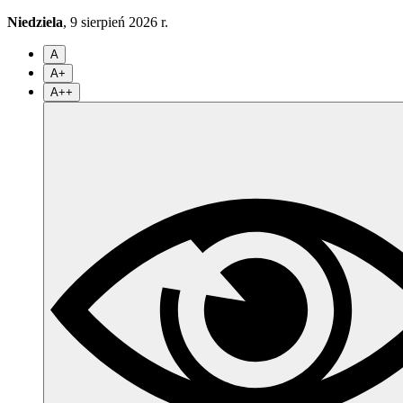
Niedziela
, 9 sierpień 2026 r.
A
A+
A++