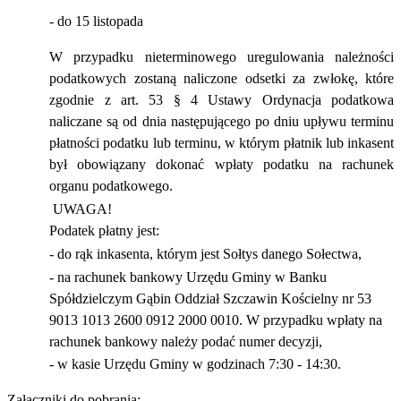
- do 15 listopada
W przypadku nieterminowego uregulowania należności
podatkowych zostaną naliczone odsetki za zwłokę, które
zgodnie z art. 53 § 4 Ustawy Ordynacja podatkowa
naliczane są od dnia następującego po dniu upływu terminu
płatności podatku lub terminu, w którym płatnik lub inkasent
był obowiązany dokonać wpłaty podatku na rachunek
organu podatkowego.
UWAGA!
Podatek płatny jest:
- do rąk inkasenta, którym jest Sołtys danego Sołectwa,
- na rachunek bankowy Urzędu Gminy w Banku
Spółdzielczym Gąbin Oddział Szczawin Kościelny nr 53
9013 1013 2600 0912 2000 0010. W przypadku wpłaty na
rachunek bankowy należy podać numer decyzji,
- w kasie Urzędu Gminy w godzinach 7:30 - 14:30.
Załączniki do pobrania: