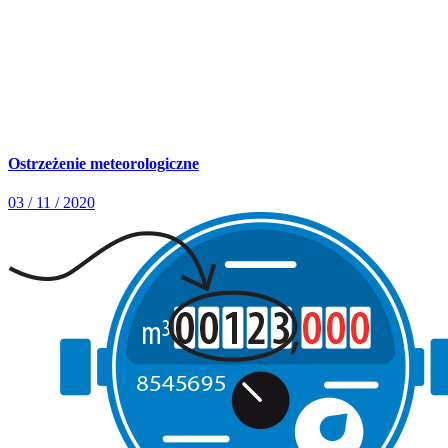
Ostrzeżenie meteorologiczne
03 / 11 / 2020