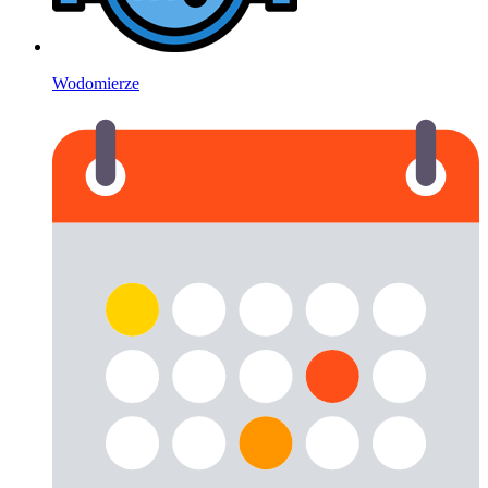
Wodomierze