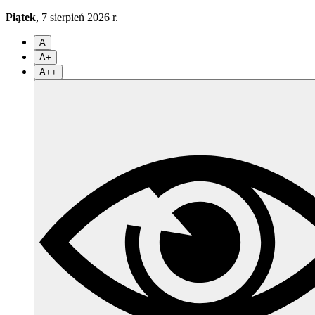
Piątek
, 7 sierpień 2026 r.
A
A+
A++