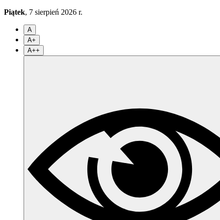
Piątek
, 7 sierpień 2026 r.
A
A+
A++