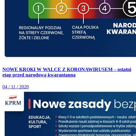
NOWE KROKI W WALCE Z KORONAWIRUSEM – ostatni
etap przed narodową kwarantanną
04 / 11 / 2020