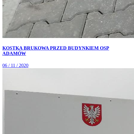
KOSTKA BRUKOWA PRZED BUDYNKIEM OSP
ADAMÓW
06 / 11 / 2020