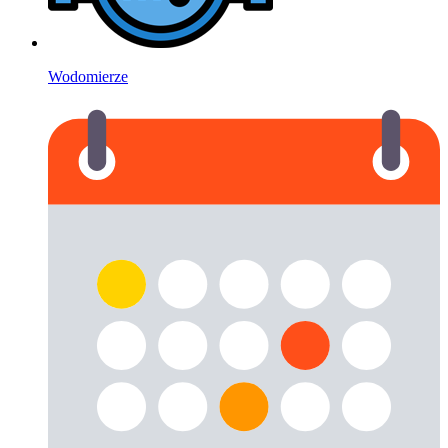
Wodomierze