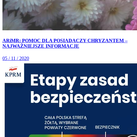
ARiMR: POMOC DLA POSIADACZY CHRYZANTEM –
NAJWAŻNIEJSZE INFORMACJE
05 / 11 / 2020