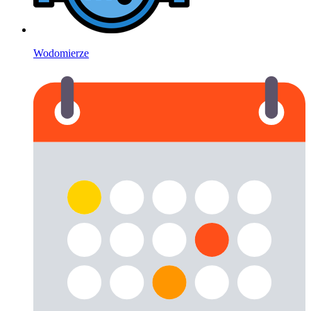
Wodomierze