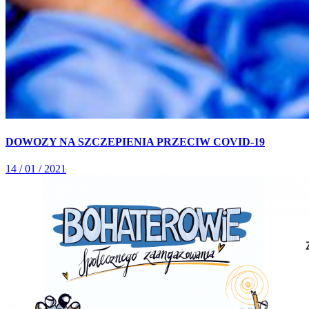
DOWOZY NA SZCZEPIENIA PRZECIW COVID-19
14 / 01 / 2021