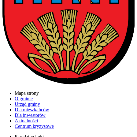
Mapa strony
O gminie
Urząd gminy
Dla mieszkańców
Dla inwestorów
Aktualności
Centrum kryzysowe
Przydatne linki