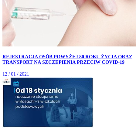
REJESTRACJA OSÓB POWYŻEJ 80 ROKU ŻYCIA ORAZ
TRANSPORT NA SZCZEPIENIA PRZECIW COVID-19
12 / 01 / 2021