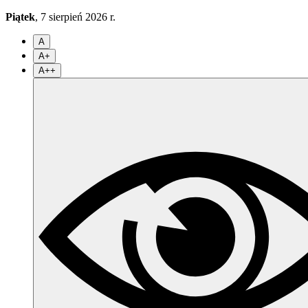
Piątek
, 7 sierpień 2026 r.
A
A+
A++