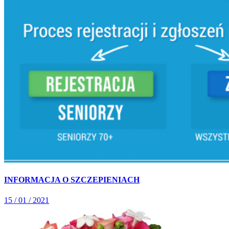
INFORMACJA O SZCZEPIENIACH
15 / 01 / 2021