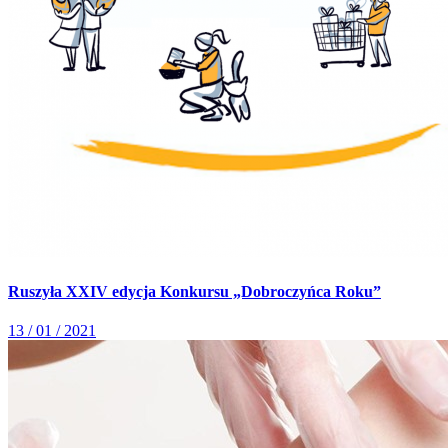
Ruszyła XXIV edycja Konkursu „Dobroczyńca Roku”
13 / 01 / 2021