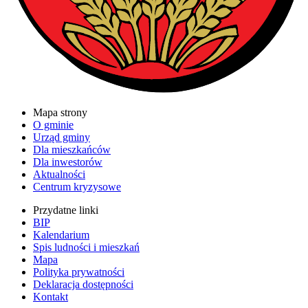
Mapa strony
O gminie
Urząd gminy
Dla mieszkańców
Dla inwestorów
Aktualności
Centrum kryzysowe
Przydatne linki
BIP
Kalendarium
Spis ludności i mieszkań
Mapa
Polityka prywatności
Deklaracja dostępności
Kontakt