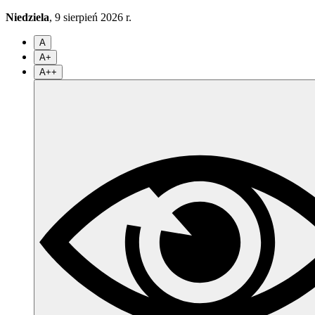
Niedziela
, 9 sierpień 2026 r.
A
A+
A++