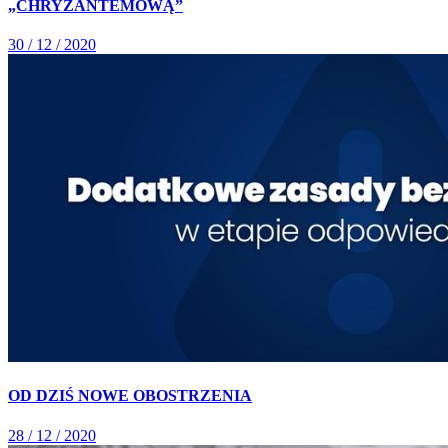
„CHRYZANTEMOWĄ”
30 / 12 / 2020
OD DZIŚ NOWE OBOSTRZENIA
28 / 12 / 2020