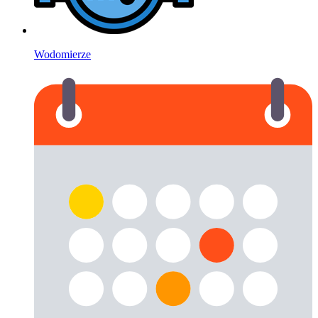
Wodomierze