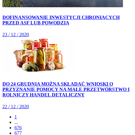
DOFINANSOWANIE INWESTYCJI CHRONIĄCYCH
PRZED ASF LUB POWODZIĄ
23 / 12 / 2020
DO 24 GRUDNIA MOŻNA SKŁADAĆ WNIOSKI O
PRZYZNANIE POMOCY NA MAŁE PRZETWÓRSTWO I
ROLNICZY HANDEL DETALICZNY
22 / 12 / 2020
1
...
676
677