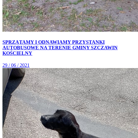
SPRZĄTAMY I ODNAWIAMY PRZYSTANKI
AUTOBUSOWE NA TERENIE GMINY SZCZAWIN
KOŚCIELNY
29 / 06 / 2021