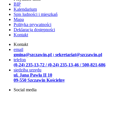
BIP
Kalendarium
Spis ludności i mieszkań
Mapa
Polityka prywatności
Deklaracja dostępności
Kontakt
Kontakt
email
gmina@szczawin.pl ; sekretariat@szczawin.pl
telefon
(0-24) 235-13-72 / (0-24) 235-13-46 / 500-821-686
siedziba urzędu
ul. Jana Pawła II 10
09-550 Szczawin Kościelny
Social media