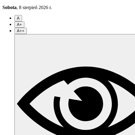
Sobota
, 8 sierpień 2026 r.
A
A+
A++