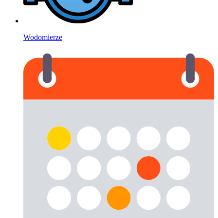
Wodomierze