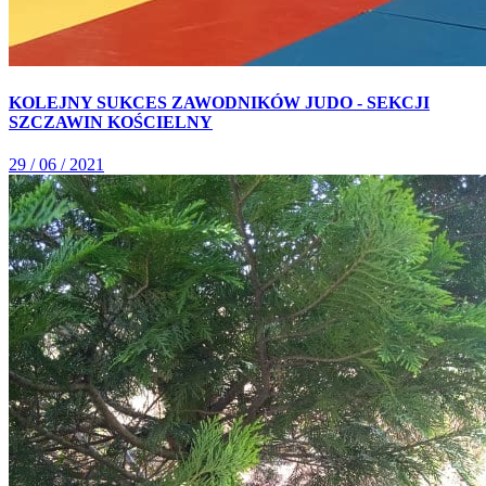
KOLEJNY SUKCES ZAWODNIKÓW JUDO - SEKCJI
SZCZAWIN KOŚCIELNY
29 / 06 / 2021