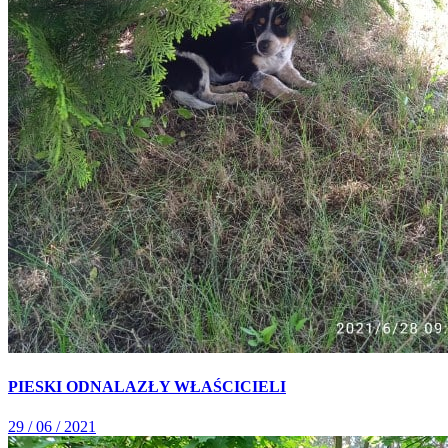
PIESKI ODNALAZŁY WŁAŚCICIELI
29 / 06 / 2021