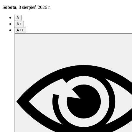
Sobota
, 8 sierpień 2026 r.
A
A+
A++