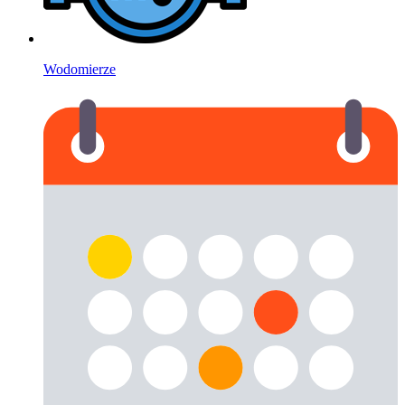
Wodomierze