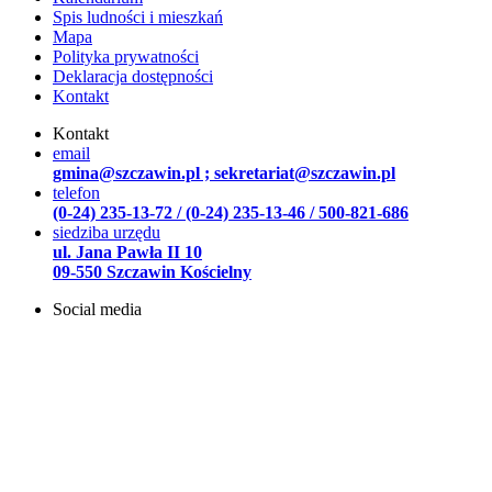
Spis ludności i mieszkań
Mapa
Polityka prywatności
Deklaracja dostępności
Kontakt
Kontakt
email
gmina@szczawin.pl ; sekretariat@szczawin.pl
telefon
(0-24) 235-13-72 / (0-24) 235-13-46 / 500-821-686
siedziba urzędu
ul. Jana Pawła II 10
09-550 Szczawin Kościelny
Social media