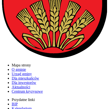
Mapa strony
O gminie
Urząd gminy
Dla mieszkańców
Dla inwestorów
Aktualności
Centrum kryzysowe
Przydatne linki
BIP
Kalendarium