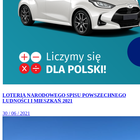
LOTERIA NARODOWEGO SPISU POWSZECHNEGO
LUDNOŚCI I MIESZKAŃ 2021
30 / 06 / 2021