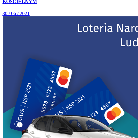
KOŚCIELNYM
30 / 06 / 2021