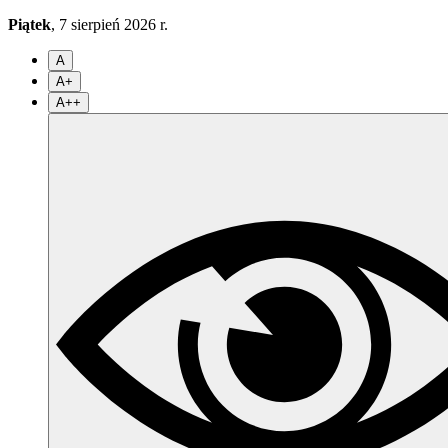
Piątek
, 7 sierpień 2026 r.
A
A+
A++