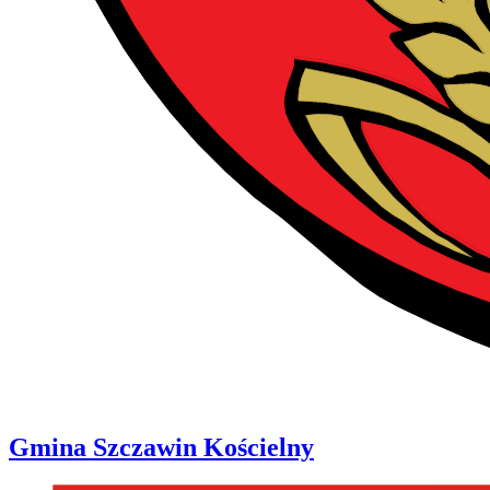
Gmina
Szczawin Kościelny