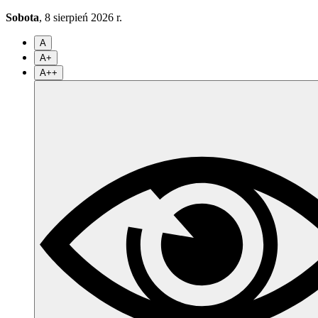
Sobota
, 8 sierpień 2026 r.
A
A+
A++