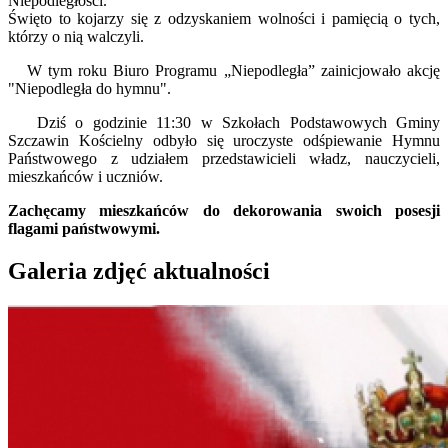
Niepodległości.
Święto to kojarzy się z odzyskaniem wolności i pamięcią o tych,
którzy o nią walczyli.
W tym roku Biuro Programu „Niepodległa” zainicjowało akcję
"Niepodległa do hymnu".
Dziś o godzinie 11:30 w Szkołach Podstawowych Gminy
Szczawin Kościelny odbyło się uroczyste odśpiewanie Hymnu
Państwowego z udziałem przedstawicieli władz, nauczycieli,
mieszkańców i uczniów.
Zachęcamy mieszkańców do dekorowania swoich posesji
flagami państwowymi.
Galeria zdjęć aktualności