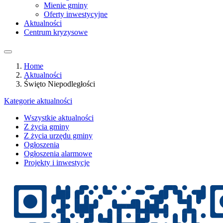
Mienie gminy
Oferty inwestycyjne
Aktualności
Centrum kryzysowe
Home
Aktualności
Święto Niepodległości
Kategorie aktualności
Wszystkie aktualności
Z życia gminy
Z życia urzędu gminy
Ogłoszenia
Ogłoszenia alarmowe
Projekty i inwestycje