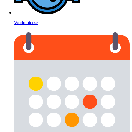
Wodomierze