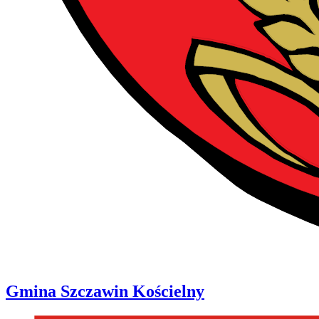
Gmina
Szczawin Kościelny