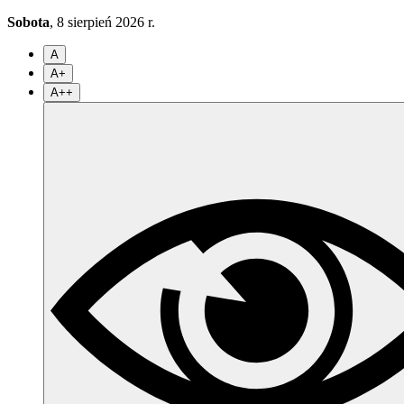
Sobota
, 8 sierpień 2026 r.
A
A+
A++