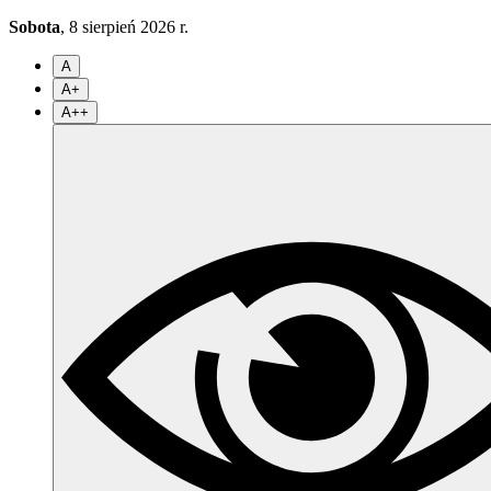
Sobota
, 8 sierpień 2026 r.
A
A+
A++