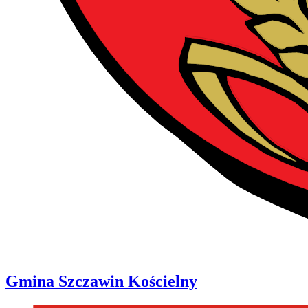
Gmina
Szczawin Kościelny