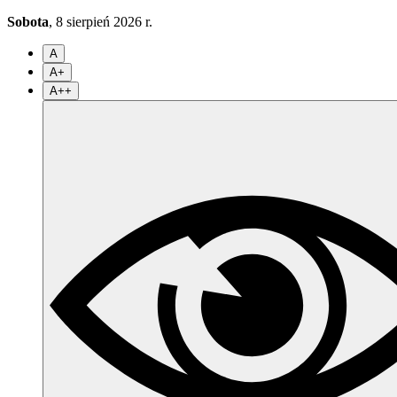
Sobota
, 8 sierpień 2026 r.
A
A+
A++