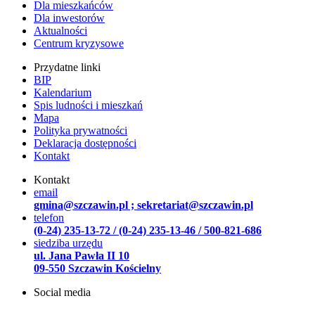
Dla mieszkańców
Dla inwestorów
Aktualności
Centrum kryzysowe
Przydatne linki
BIP
Kalendarium
Spis ludności i mieszkań
Mapa
Polityka prywatności
Deklaracja dostępności
Kontakt
Kontakt
email
gmina@szczawin.pl ; sekretariat@szczawin.pl
telefon
(0-24) 235-13-72 / (0-24) 235-13-46 / 500-821-686
siedziba urzędu
ul. Jana Pawła II 10
09-550 Szczawin Kościelny
Social media