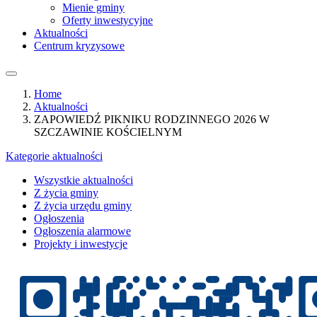
Mienie gminy
Oferty inwestycyjne
Aktualności
Centrum kryzysowe
Home
Aktualności
ZAPOWIEDŹ PIKNIKU RODZINNEGO 2026 W
SZCZAWINIE KOŚCIELNYM
Kategorie aktualności
Wszystkie aktualności
Z życia gminy
Z życia urzędu gminy
Ogłoszenia
Ogłoszenia alarmowe
Projekty i inwestycje