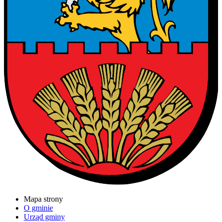
Mapa strony
O gminie
Urząd gminy