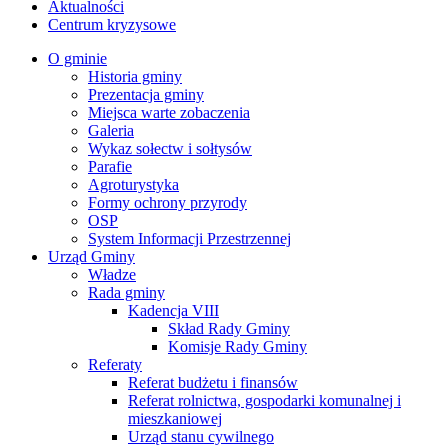
Aktualności
Centrum kryzysowe
O gminie
Historia gminy
Prezentacja gminy
Miejsca warte zobaczenia
Galeria
Wykaz sołectw i sołtysów
Parafie
Agroturystyka
Formy ochrony przyrody
OSP
System Informacji Przestrzennej
Urząd Gminy
Władze
Rada gminy
Kadencja VIII
Skład Rady Gminy
Komisje Rady Gminy
Referaty
Referat budżetu i finansów
Referat rolnictwa, gospodarki komunalnej i
mieszkaniowej
Urząd stanu cywilnego