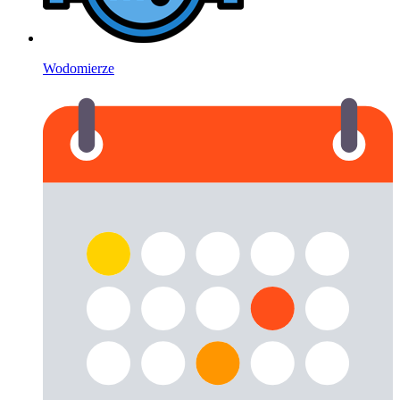
Wodomierze