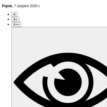
Piątek
, 7 sierpień 2026 r.
A
A+
A++