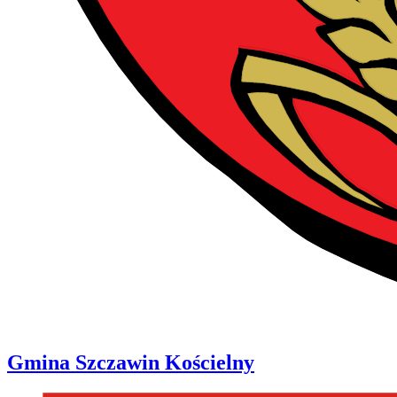
Gmina
Szczawin Kościelny