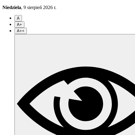
Niedziela
, 9 sierpień 2026 r.
A
A+
A++