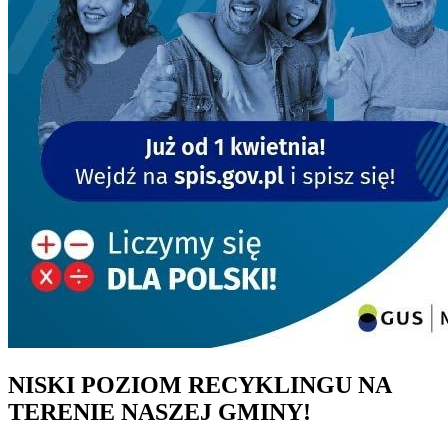
NISKI POZIOM RECYKLINGU NA
TERENIE NASZEJ GMINY!