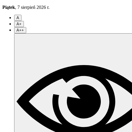
Piątek
, 7 sierpień 2026 r.
A
A+
A++