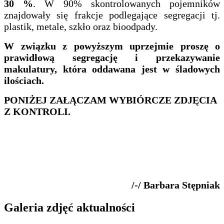
30 %
. W 90% skontrolowanych pojemników
znajdowały się frakcje podlegające segregacji tj.
plastik, metale, szkło oraz bioodpady.
W związku z powyższym uprzejmie proszę o
prawidłową segregację i przekazywanie
makulatury, która oddawana jest w śladowych
ilościach.
PONIŻEJ ZAŁĄCZAM WYBIÓRCZE ZDJĘCIA
Z KONTROLI.
/-/ Barbara Stępniak
Galeria zdjęć aktualności