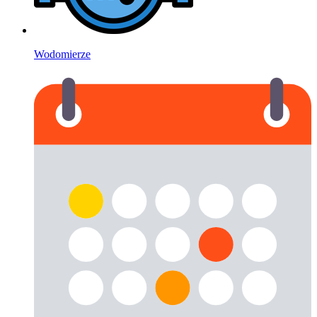
Wodomierze