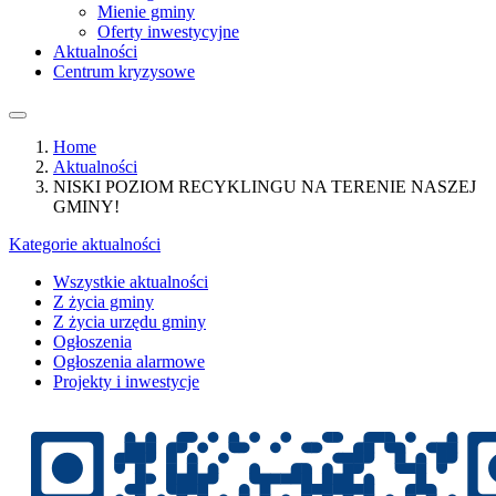
Mienie gminy
Oferty inwestycyjne
Aktualności
Centrum kryzysowe
Home
Aktualności
NISKI POZIOM RECYKLINGU NA TERENIE NASZEJ
GMINY!
Kategorie aktualności
Wszystkie aktualności
Z życia gminy
Z życia urzędu gminy
Ogłoszenia
Ogłoszenia alarmowe
Projekty i inwestycje