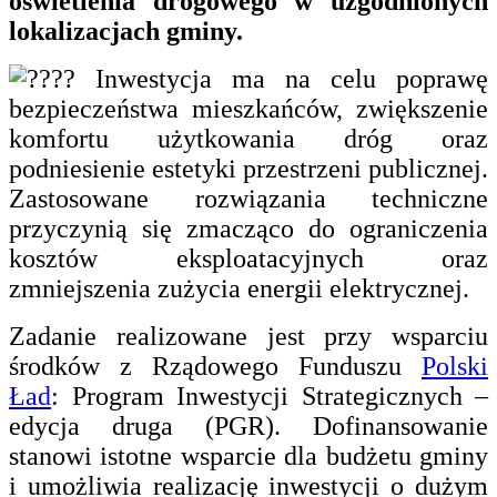
oświetlenia drogowego w uzgodnionych
lokalizacjach gminy.
Inwestycja ma na celu poprawę
bezpieczeństwa mieszkańców, zwiększenie
komfortu użytkowania dróg oraz
podniesienie estetyki przestrzeni publicznej.
Zastosowane rozwiązania techniczne
przyczynią się zmacząco do ograniczenia
kosztów eksploatacyjnych oraz
zmniejszenia zużycia energii elektrycznej.
Zadanie realizowane jest przy wsparciu
środków z Rządowego Funduszu
Polski
Ład
: Program Inwestycji Strategicznych –
edycja druga (PGR). Dofinansowanie
stanowi istotne wsparcie dla budżetu gminy
i umożliwia realizację inwestycji o dużym