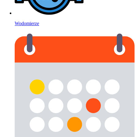
Wodomierze