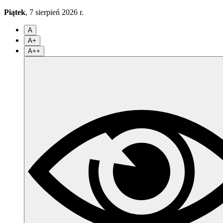
Piątek
, 7 sierpień 2026 r.
A
A+
A++