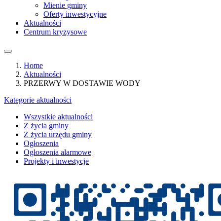
Mienie gminy
Oferty inwestycyjne
Aktualności
Centrum kryzysowe
Home
Aktualności
PRZERWY W DOSTAWIE WODY
Kategorie aktualności
Wszystkie aktualności
Z życia gminy
Z życia urzędu gminy
Ogłoszenia
Ogłoszenia alarmowe
Projekty i inwestycje