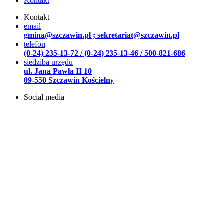
Kontakt
Kontakt
email
gmina@szczawin.pl ; sekretariat@szczawin.pl
telefon
(0-24) 235-13-72 / (0-24) 235-13-46 / 500-821-686
siedziba urzędu
ul. Jana Pawła II 10
09-550 Szczawin Kościelny
Social media