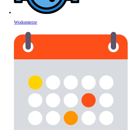
Wodomierze