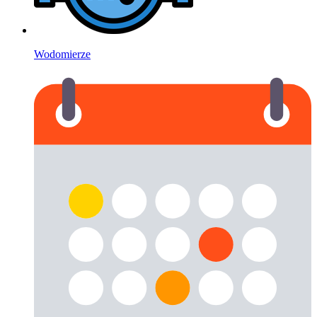
Wodomierze