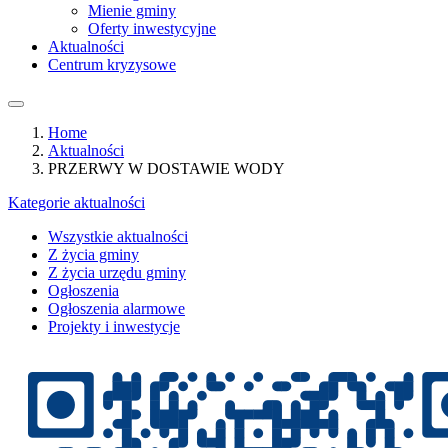
Mienie gminy
Oferty inwestycyjne
Aktualności
Centrum kryzysowe
Home
Aktualności
PRZERWY W DOSTAWIE WODY
Kategorie aktualności
Wszystkie aktualności
Z życia gminy
Z życia urzędu gminy
Ogłoszenia
Ogłoszenia alarmowe
Projekty i inwestycje