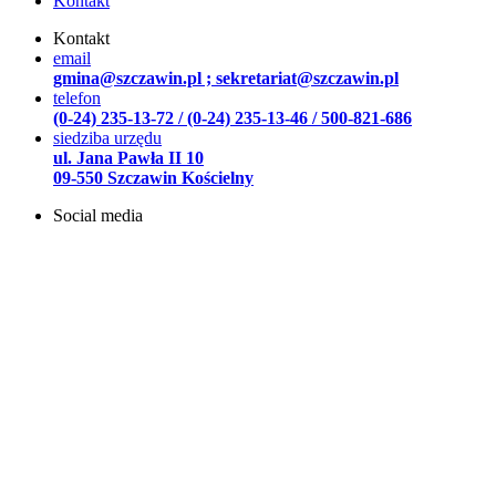
Kontakt
Kontakt
email
gmina@szczawin.pl ; sekretariat@szczawin.pl
telefon
(0-24) 235-13-72 / (0-24) 235-13-46 / 500-821-686
siedziba urzędu
ul. Jana Pawła II 10
09-550 Szczawin Kościelny
Social media