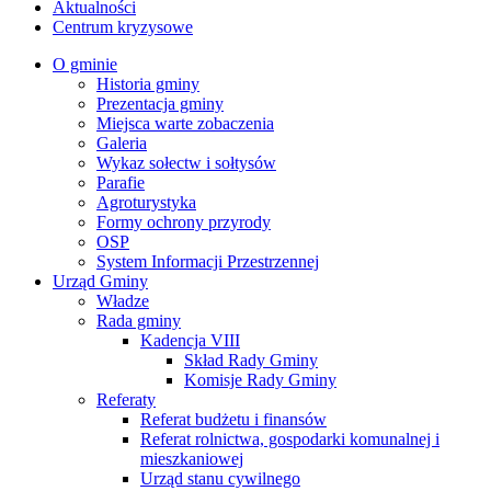
Aktualności
Centrum kryzysowe
O gminie
Historia gminy
Prezentacja gminy
Miejsca warte zobaczenia
Galeria
Wykaz sołectw i sołtysów
Parafie
Agroturystyka
Formy ochrony przyrody
OSP
System Informacji Przestrzennej
Urząd Gminy
Władze
Rada gminy
Kadencja VIII
Skład Rady Gminy
Komisje Rady Gminy
Referaty
Referat budżetu i finansów
Referat rolnictwa, gospodarki komunalnej i
mieszkaniowej
Urząd stanu cywilnego