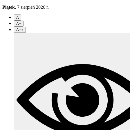
Piątek
, 7 sierpień 2026 r.
A
A+
A++