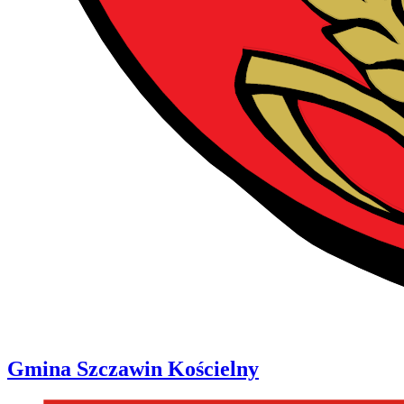
Gmina
Szczawin Kościelny