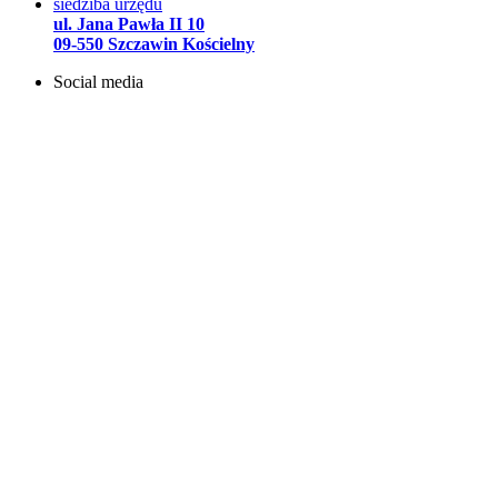
siedziba urzędu
ul. Jana Pawła II 10
09-550 Szczawin Kościelny
Social media