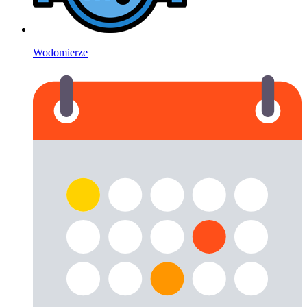
Wodomierze