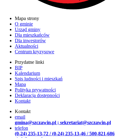
Mapa strony
O gminie
Urząd gminy
Dla mieszkańców
Dla inwestorów
Aktualności
Centrum kryzysowe
Przydatne linki
BIP
Kalendarium
Spis ludności i mieszkań
Mapa
Polityka prywatności
Deklaracja dostępności
Kontakt
Kontakt
email
gmina@szczawin.pl ; sekretariat@szczawin.pl
telefon
(0-24) 235-13-72 / (0-24) 235-13-46 / 500-821-686