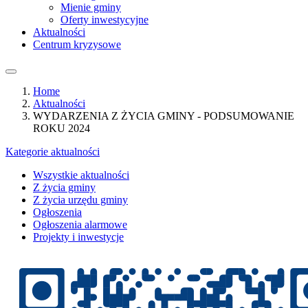
Mienie gminy
Oferty inwestycyjne
Aktualności
Centrum kryzysowe
Home
Aktualności
WYDARZENIA Z ŻYCIA GMINY - PODSUMOWANIE
ROKU 2024
Kategorie aktualności
Wszystkie aktualności
Z życia gminy
Z życia urzędu gminy
Ogłoszenia
Ogłoszenia alarmowe
Projekty i inwestycje