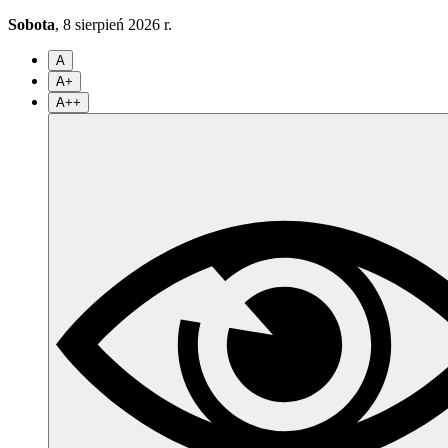
Sobota
, 8 sierpień 2026 r.
A
A+
A++