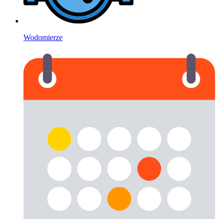
Wodomierze