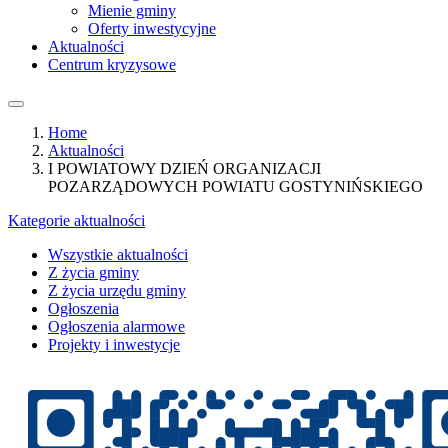
Mienie gminy
Oferty inwestycyjne
Aktualności
Centrum kryzysowe
Home
Aktualności
I POWIATOWY DZIEŃ ORGANIZACJI
POZARZĄDOWYCH POWIATU GOSTYNIŃSKIEGO
Kategorie aktualności
Wszystkie aktualności
Z życia gminy
Z życia urzędu gminy
Ogłoszenia
Ogłoszenia alarmowe
Projekty i inwestycje