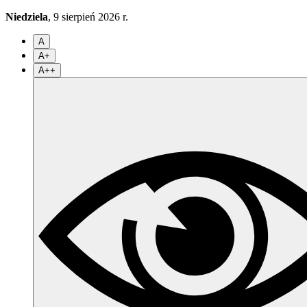
Niedziela
, 9 sierpień 2026 r.
A
A+
A++