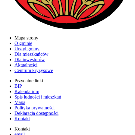
Mapa strony
O gminie
Urząd gminy
Dla mieszkańców
Dla inwestorów
Aktualności
Centrum kryzysowe
Przydatne linki
BIP
Kalendarium
Spis ludności i mieszkań
Mapa
Polityka prywatności
Deklaracja dostępności
Kontakt
Kontakt
email