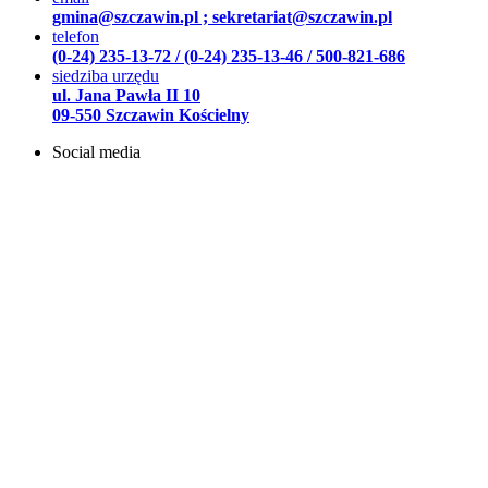
gmina@szczawin.pl ; sekretariat@szczawin.pl
telefon
(0-24) 235-13-72 / (0-24) 235-13-46 / 500-821-686
siedziba urzędu
ul. Jana Pawła II 10
09-550 Szczawin Kościelny
Social media