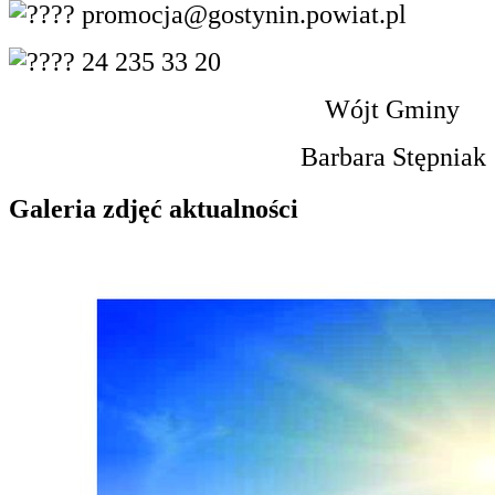
promocja@gostynin.powiat.pl
24 235 33 20
Wójt Gminy
Barbara Stępniak
Galeria zdjęć aktualności