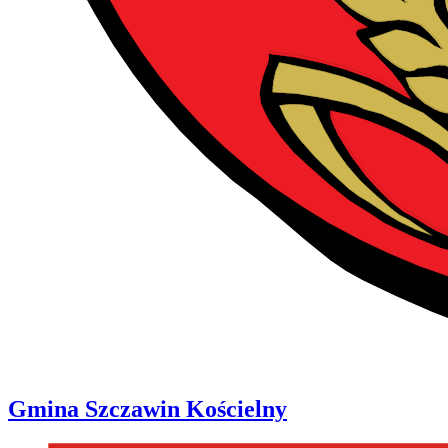
Gmina
Szczawin Kościelny