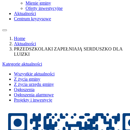
Mienie gminy
Oferty inwestycyjne
Aktualności
Centrum kryzysowe
Home
Aktualności
PRZEDSZKOLAKI ZAPEŁNIAJĄ SERDUSZKO DLA
LUIZKI
Kategorie aktualności
Wszystkie aktualności
Z życia gminy
Z życia urzędu gminy
Ogłoszenia
Ogłoszenia alarmowe
Projekty i inwestycje