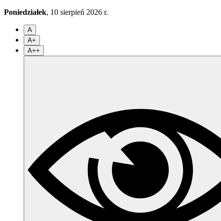
Poniedziałek
, 10 sierpień 2026 r.
A
A+
A++