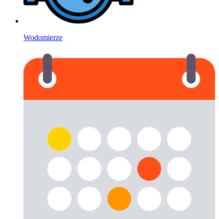
Wodomierze