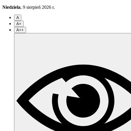
Niedziela
, 9 sierpień 2026 r.
A
A+
A++