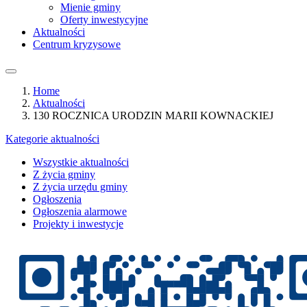
Mienie gminy
Oferty inwestycyjne
Aktualności
Centrum kryzysowe
Home
Aktualności
130 ROCZNICA URODZIN MARII KOWNACKIEJ
Kategorie aktualności
Wszystkie aktualności
Z życia gminy
Z życia urzędu gminy
Ogłoszenia
Ogłoszenia alarmowe
Projekty i inwestycje