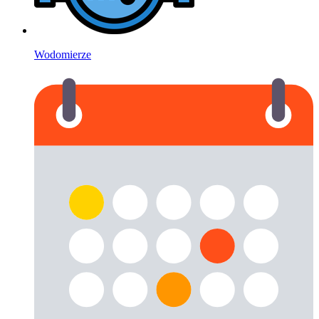
Wodomierze