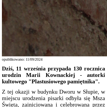
opublikowano: 11/09/2024
Dziś, 11 września przypada 130 rocznica
urodzin Marii Kownackiej - autorki
kultowego "Plastusiowego pamiętnika".
Z tej okazji w budynku Dworu w Słupie, w
miejscu urodzenia pisarki odbyła się Msza
Święta, zainicjowana i celebrowana przez