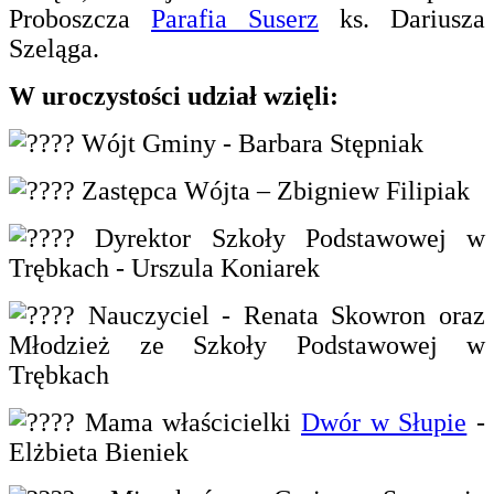
Proboszcza
Parafia Suserz
ks. Dariusza
Szeląga.
W uroczystości udział wzięli:
Wójt Gminy - Barbara Stępniak
Zastępca Wójta – Zbigniew Filipiak
Dyrektor Szkoły Podstawowej w
Trębkach - Urszula Koniarek
Nauczyciel - Renata Skowron oraz
Młodzież ze Szkoły Podstawowej w
Trębkach
Mama właścicielki
Dwór w Słupie
-
Elżbieta Bieniek