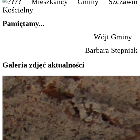
Mieszkańcy Gminy Szczawin
Kościelny
Pamiętamy...
Wójt Gminy
Barbara Stępniak
Galeria zdjęć aktualności