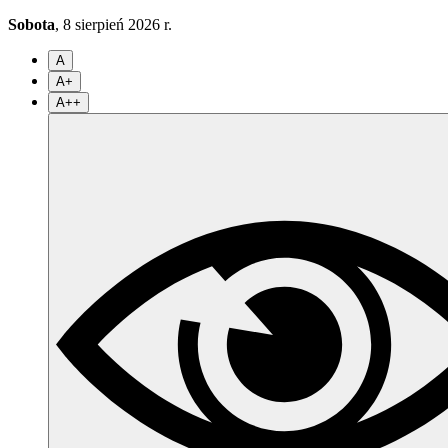
Sobota
, 8 sierpień 2026 r.
A
A+
A++