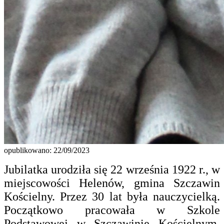
opublikowano: 22/09/2023
Jubilatka urodziła się 22 września 1922 r., w
miejscowości Helenów, gmina Szczawin
Kościelny. Przez 30 lat była nauczycielką.
Początkowo pracowała w Szkole
Podstawowej w Szczawinie Kościelnym,