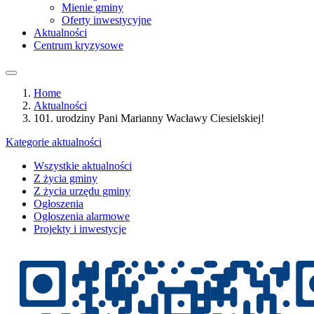
Mienie gminy
Oferty inwestycyjne
Aktualności
Centrum kryzysowe
Home
Aktualności
101. urodziny Pani Marianny Wacławy Ciesielskiej!
Kategorie aktualności
Wszystkie aktualności
Z życia gminy
Z życia urzędu gminy
Ogłoszenia
Ogłoszenia alarmowe
Projekty i inwestycje