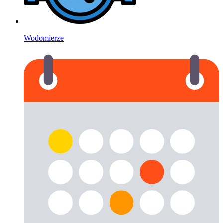
Wodomierze