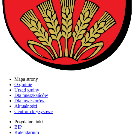
Mapa strony
O gminie
Urząd gminy
Dla mieszkańców
Dla inwestorów
Aktualności
Centrum kryzysowe
Przydatne linki
BIP
Kalendarium