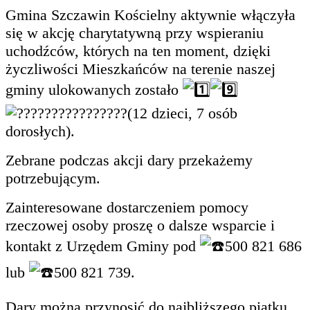
Gmina Szczawin Kościelny aktywnie włączyła
się w akcję charytatywną przy wspieraniu
uchodźców, których na ten moment, dzięki
życzliwości Mieszkańców na terenie naszej
gminy ulokowanych zostało
(12 dzieci, 7 osób
dorosłych).
Zebrane podczas akcji dary przekażemy
potrzebującym.
Zainteresowane dostarczeniem pomocy
rzeczowej osoby proszę o dalsze wsparcie i
kontakt z Urzędem Gminy pod
500 821 686
lub
500 821 739.
Dary można przynosić do najbliższego piątku