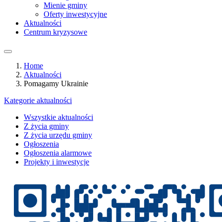
Mienie gminy
Oferty inwestycyjne
Aktualności
Centrum kryzysowe
Home
Aktualności
Pomagamy Ukrainie
Kategorie aktualności
Wszystkie aktualności
Z życia gminy
Z życia urzędu gminy
Ogłoszenia
Ogłoszenia alarmowe
Projekty i inwestycje