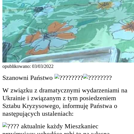
opublikowano: 03/03/2022
Szanowni Państwo
W związku z dramatycznymi wydarzeniami na
Ukrainie i związanym z tym posiedzeniem
Sztabu Kryzysowego, informuję Państwa o
następujących ustaleniach:
aktualnie każdy Mieszkaniec
przyjmujący uchodźcę robi to na własną