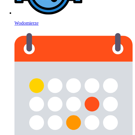
Wodomierze