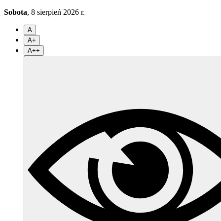
Sobota
, 8 sierpień 2026 r.
A
A+
A++