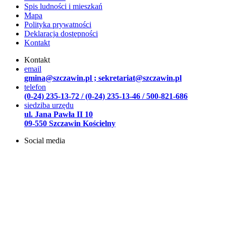
Spis ludności i mieszkań
Mapa
Polityka prywatności
Deklaracja dostępności
Kontakt
Kontakt
email
gmina@szczawin.pl ; sekretariat@szczawin.pl
telefon
(0-24) 235-13-72 / (0-24) 235-13-46 / 500-821-686
siedziba urzędu
ul. Jana Pawła II 10
09-550 Szczawin Kościelny
Social media