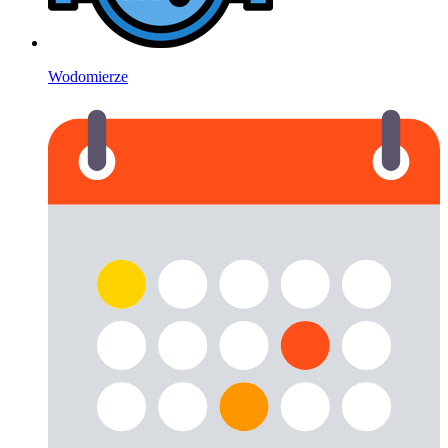
Wodomierze