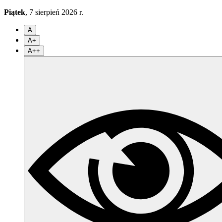
Piątek
, 7 sierpień 2026 r.
A
A+
A++