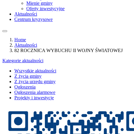
Mienie gminy
Oferty inwestycyjne
Aktualności
Centrum kryzysowe
Home
Aktualności
82 ROCZNICA WYBUCHU II WOJNY ŚWIATOWEJ
Kategorie aktualności
Wszystkie aktualności
Z życia gminy
Z życia urzędu gminy
Ogłoszenia
Ogłoszenia alarmowe
Projekty i inwestycje