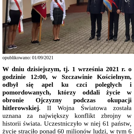
opublikowano: 01/09/2021
W dniu dzisiejszym, tj. 1 września 2021 r. o
godzinie 12:00, w Szczawinie Kościelnym,
odbył się apel ku czci poległych i
pomordowanych, którzy oddali życie w
obronie Ojczyzny podczas okupacji
hitlerowskiej
. II Wojna Światowa została
uznana za największy konflikt zbrojny w
historii świata. Uczestniczyło w niej 61 państw,
życie straciło ponad 60 milionów ludzi, w tym 6