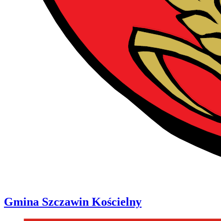
Gmina
Szczawin Kościelny