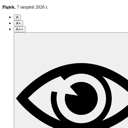
Piątek
, 7 sierpień 2026 r.
A
A+
A++