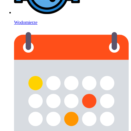
Wodomierze