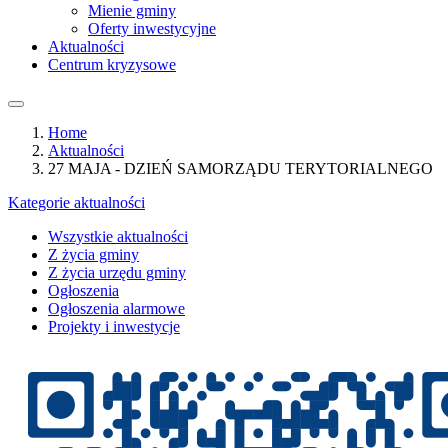
Mienie gminy
Oferty inwestycyjne
Aktualności
Centrum kryzysowe
Home
Aktualności
27 MAJA - DZIEŃ SAMORZĄDU TERYTORIALNEGO
Kategorie aktualności
Wszystkie aktualności
Z życia gminy
Z życia urzędu gminy
Ogłoszenia
Ogłoszenia alarmowe
Projekty i inwestycje