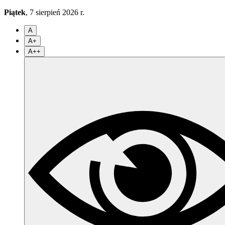
Piątek
, 7 sierpień 2026 r.
A
A+
A++