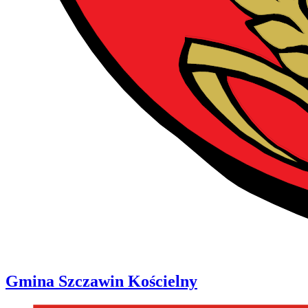
Gmina
Szczawin Kościelny