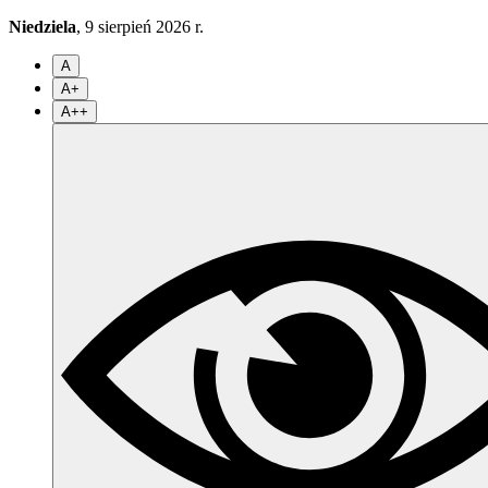
Niedziela
, 9 sierpień 2026 r.
A
A+
A++