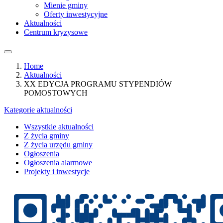
Mienie gminy
Oferty inwestycyjne
Aktualności
Centrum kryzysowe
Home
Aktualności
XX EDYCJA PROGRAMU STYPENDIÓW
POMOSTOWYCH
Kategorie aktualności
Wszystkie aktualności
Z życia gminy
Z życia urzędu gminy
Ogłoszenia
Ogłoszenia alarmowe
Projekty i inwestycje