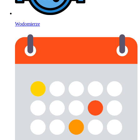
Wodomierze