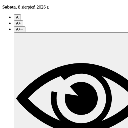
Sobota
, 8 sierpień 2026 r.
A
A+
A++