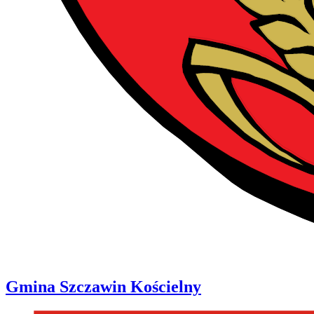
Gmina
Szczawin Kościelny