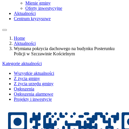
Mienie gminy
Oferty inwestycyjne
Aktualności
Centrum kryzysowe
Home
Aktualności
Wymiana pokrycia dachowego na budynku Posterunku
Policji w Szczawinie Kościelnym
Kategorie aktualności
Wszystkie aktualności
Z życia gminy
Z życia urzędu gminy
Ogłoszenia
Ogłoszenia alarmowe
Projekty i inwestycje