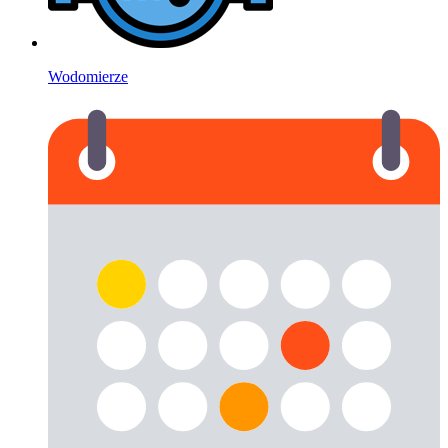
Wodomierze