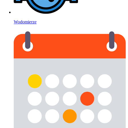
Wodomierze