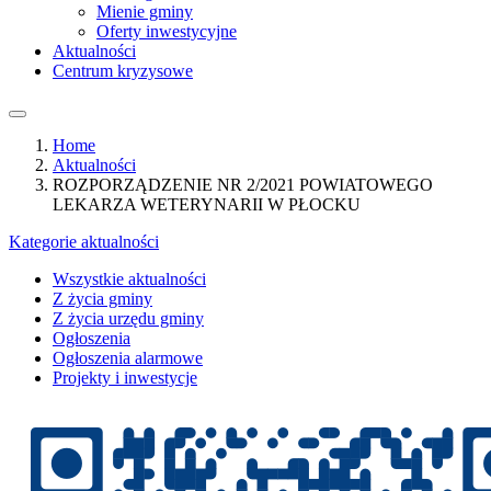
Mienie gminy
Oferty inwestycyjne
Aktualności
Centrum kryzysowe
Home
Aktualności
ROZPORZĄDZENIE NR 2/2021 POWIATOWEGO
LEKARZA WETERYNARII W PŁOCKU
Kategorie aktualności
Wszystkie aktualności
Z życia gminy
Z życia urzędu gminy
Ogłoszenia
Ogłoszenia alarmowe
Projekty i inwestycje