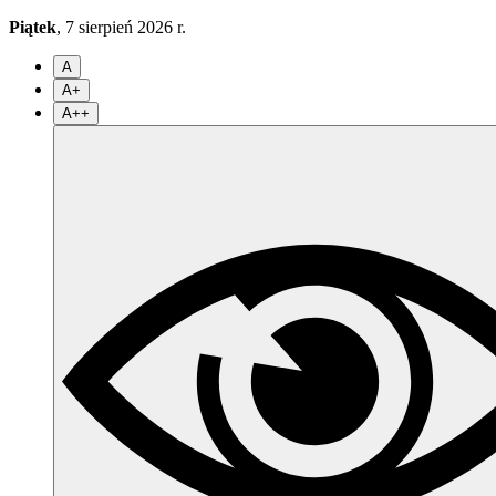
Piątek
, 7 sierpień 2026 r.
A
A+
A++