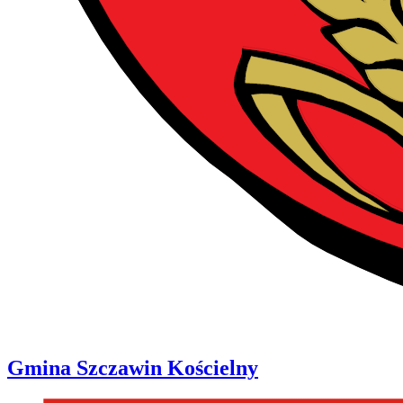
Gmina
Szczawin Kościelny