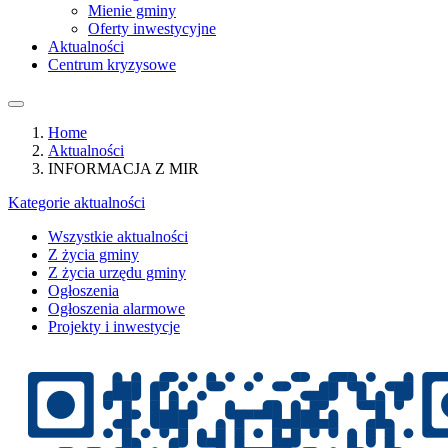
Mienie gminy
Oferty inwestycyjne
Aktualności
Centrum kryzysowe
Home
Aktualności
INFORMACJA Z MIR
Kategorie aktualności
Wszystkie aktualności
Z życia gminy
Z życia urzędu gminy
Ogłoszenia
Ogłoszenia alarmowe
Projekty i inwestycje