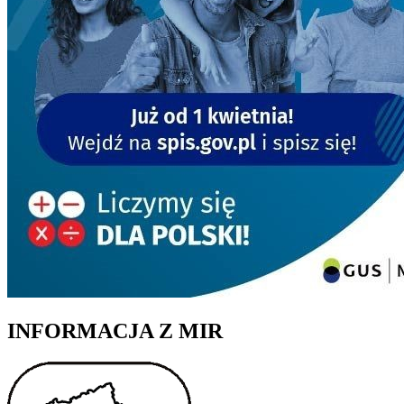
INFORMACJA Z MIR