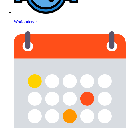
Wodomierze