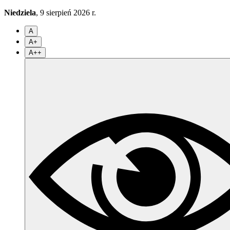
Niedziela
, 9 sierpień 2026 r.
A
A+
A++