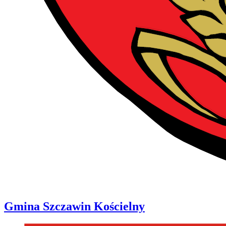
Gmina
Szczawin Kościelny