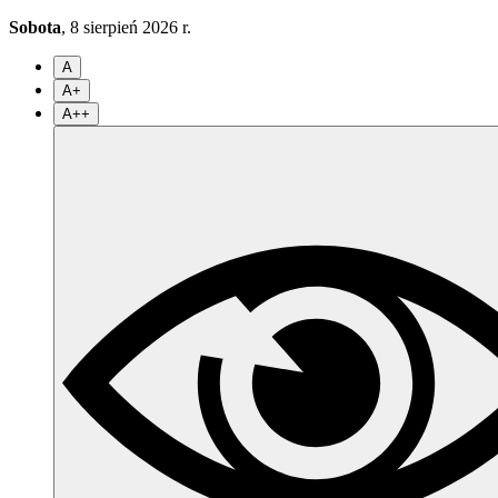
Sobota
, 8 sierpień 2026 r.
A
A+
A++