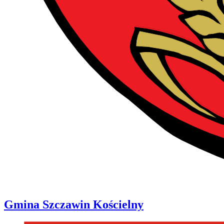
Gmina
Szczawin Kościelny