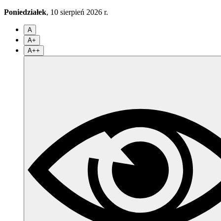
Poniedziałek
, 10 sierpień 2026 r.
A
A+
A++