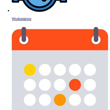
Wodomierze