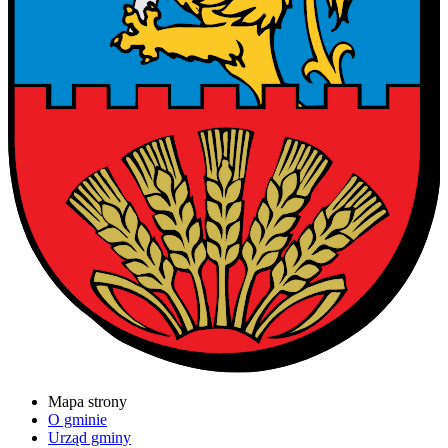
Mapa strony
O gminie
Urząd gminy