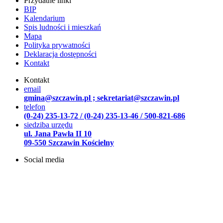
Przydatne linki
BIP
Kalendarium
Spis ludności i mieszkań
Mapa
Polityka prywatności
Deklaracja dostępności
Kontakt
Kontakt
email
gmina@szczawin.pl ; sekretariat@szczawin.pl
telefon
(0-24) 235-13-72 / (0-24) 235-13-46 / 500-821-686
siedziba urzędu
ul. Jana Pawła II 10
09-550 Szczawin Kościelny
Social media