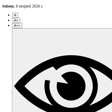
Sobota
, 8 sierpień 2026 r.
A
A+
A++