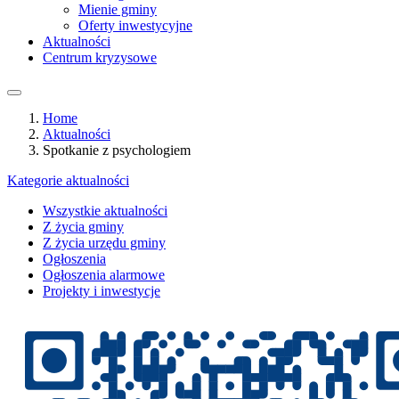
Mienie gminy
Oferty inwestycyjne
Aktualności
Centrum kryzysowe
Home
Aktualności
Spotkanie z psychologiem
Kategorie aktualności
Wszystkie aktualności
Z życia gminy
Z życia urzędu gminy
Ogłoszenia
Ogłoszenia alarmowe
Projekty i inwestycje