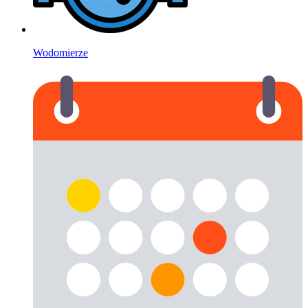
Wodomierze