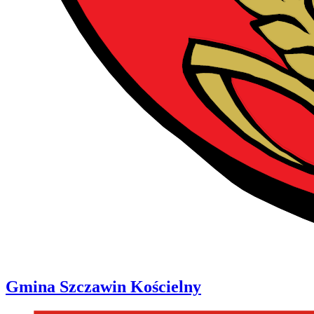
Gmina
Szczawin Kościelny