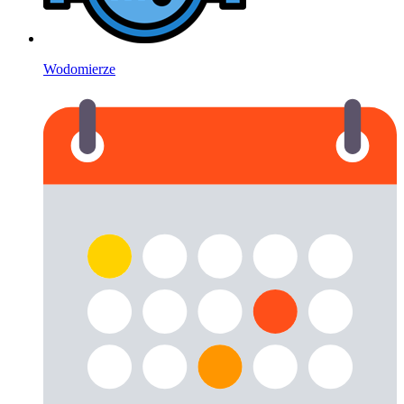
Wodomierze