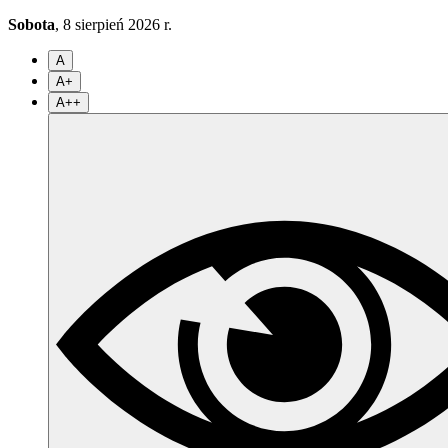
Sobota
, 8 sierpień 2026 r.
A
A+
A++