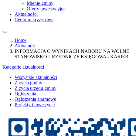
Mienie gminy
Oferty inwestycyjne
Aktualności
Centrum kryzysowe
Home
Aktualności
INFORMACJA O WYNIKACH NABORU NA WOLNE
STANOWISKO URZĘDNICZE KSIĘGOWA - KASJER
Kategorie aktualności
Wszystkie aktualności
Z życia gminy
Z życia urzędu gminy
Ogłoszenia
Ogłoszenia alarmowe
Projekty i inwestycje