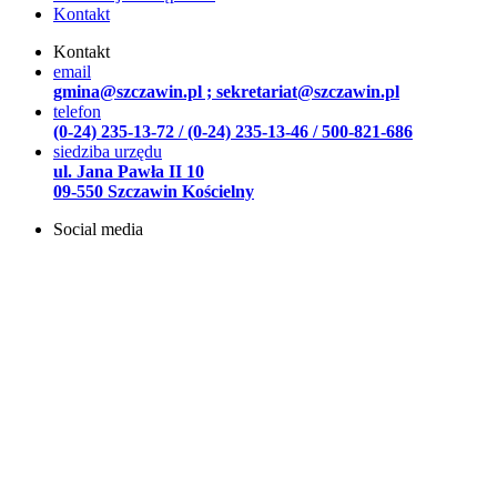
Kontakt
Kontakt
email
gmina@szczawin.pl ; sekretariat@szczawin.pl
telefon
(0-24) 235-13-72 / (0-24) 235-13-46 / 500-821-686
siedziba urzędu
ul. Jana Pawła II 10
09-550 Szczawin Kościelny
Social media