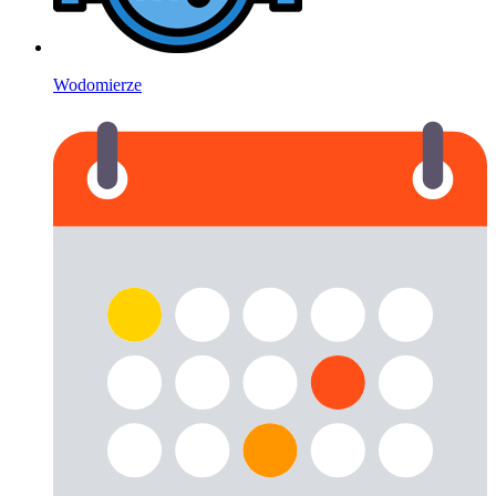
Wodomierze