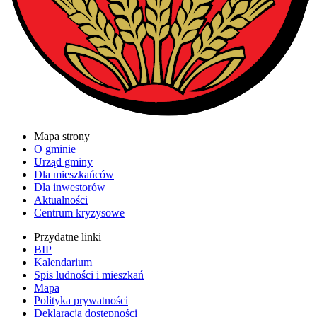
Mapa strony
O gminie
Urząd gminy
Dla mieszkańców
Dla inwestorów
Aktualności
Centrum kryzysowe
Przydatne linki
BIP
Kalendarium
Spis ludności i mieszkań
Mapa
Polityka prywatności
Deklaracja dostępności