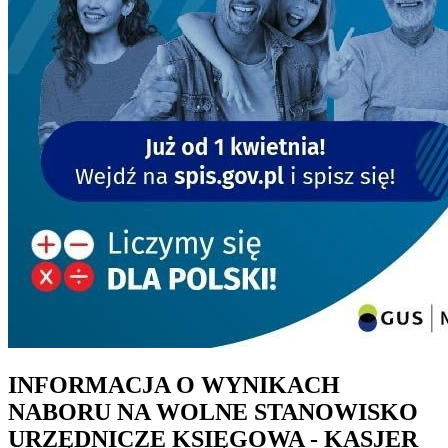
INFORMACJA O WYNIKACH
NABORU NA WOLNE STANOWISKO
URZĘDNICZE KSIĘGOWA - KASJER