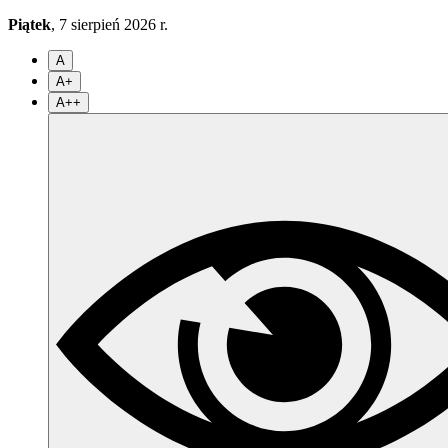
Piątek
, 7 sierpień 2026 r.
A
A+
A++