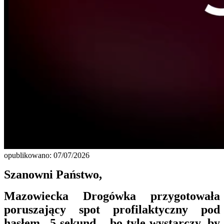
opublikowano: 07/07/2026
Szanowni Państwo,
Mazowiecka Drogówka przygotowała
poruszający spot profilaktyczny pod
hasłem „5 sekund – bo tyle wystarczy, by