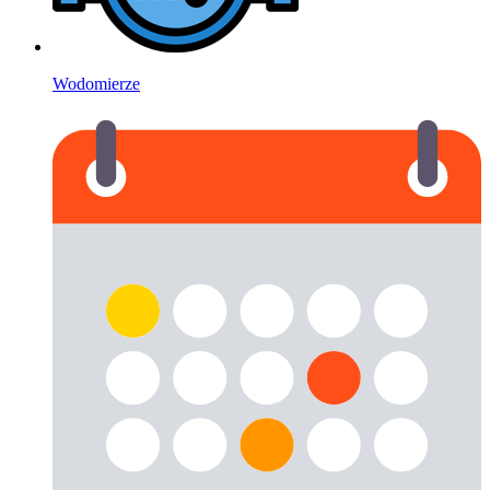
Wodomierze