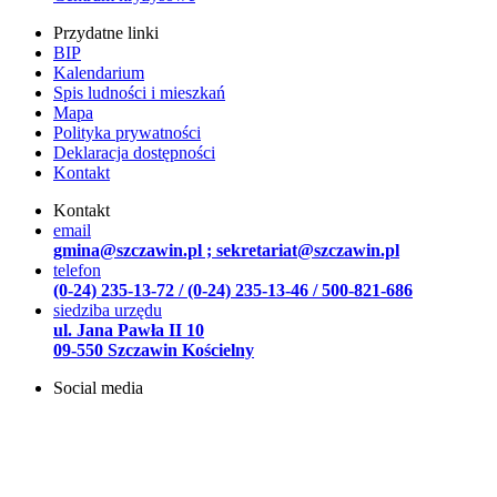
Przydatne linki
BIP
Kalendarium
Spis ludności i mieszkań
Mapa
Polityka prywatności
Deklaracja dostępności
Kontakt
Kontakt
email
gmina@szczawin.pl ; sekretariat@szczawin.pl
telefon
(0-24) 235-13-72 / (0-24) 235-13-46 / 500-821-686
siedziba urzędu
ul. Jana Pawła II 10
09-550 Szczawin Kościelny
Social media