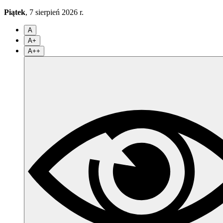
Piątek
, 7 sierpień 2026 r.
A
A+
A++