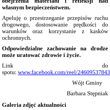
obejrzenia materiału i refleksji nad
własnym bezpieczeństwem.
Apeluję o przestrzeganie przepisów ruchu
drogowego, dostosowanie prędkości do
warunków oraz korzystanie z kasków
ochronnych.
Odpowiedzialne zachowanie na drodze
może uratować zdrowie i życie.
Link do
spotu:
www.facebook.com/reel/2460953784
Wójt Gminy
Barbara Stępniak
Galeria zdjęć aktualności