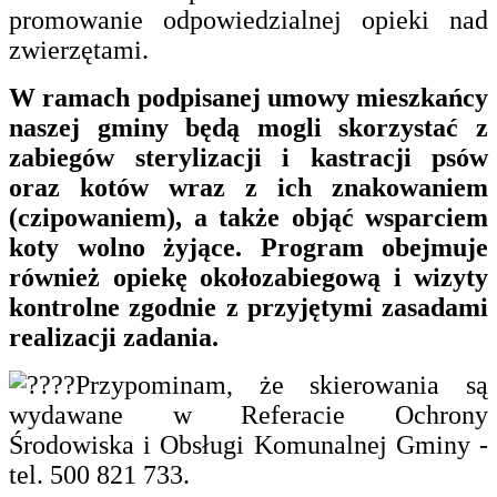
promowanie odpowiedzialnej opieki nad
zwierzętami.
W ramach podpisanej umowy mieszkańcy
naszej gminy będą mogli skorzystać z
zabiegów sterylizacji i kastracji psów
oraz kotów wraz z ich znakowaniem
(czipowaniem), a także objąć wsparciem
koty wolno żyjące. Program obejmuje
również opiekę okołozabiegową i wizyty
kontrolne zgodnie z przyjętymi zasadami
realizacji zadania.
Przypominam, że skierowania są
wydawane w Referacie Ochrony
Środowiska i Obsługi Komunalnej Gminy -
tel. 500 821 733.