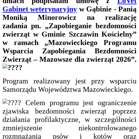
dniach podpisałam umowę z
LoVet
Gabinet weterynaryjny
w Gąbinie - Panią
Moniką Minorowicz na realizację
zadania pn. „Zapobieganie bezdomności
zwierząt w Gminie Szczawin Kościelny”
w ramach „Mazowieckiego Programu
Wsparcia Zapobiegania Bezdomności
Zwierząt – Mazowsze dla zwierząt 2026”.
Program realizowany jest przy wsparciu
Samorządu Województwa Mazowieckiego.
Celem programu jest ograniczenie
zjawiska bezdomności zwierząt poprzez
działania profilaktyczne, w szczególności
zmniejszenie niekontrolowanego
rozmnażania psów i kotów oraz