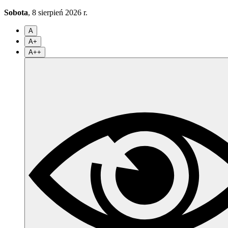
Sobota
, 8 sierpień 2026 r.
A
A+
A++