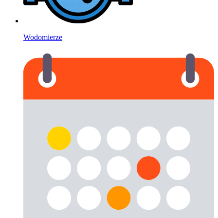
Wodomierze