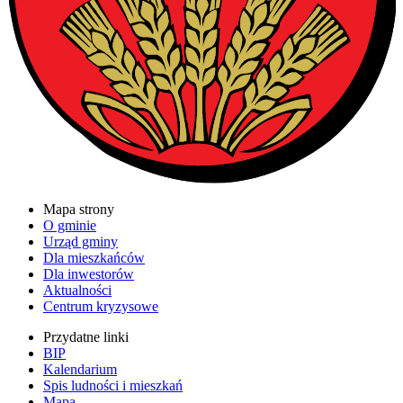
Mapa strony
O gminie
Urząd gminy
Dla mieszkańców
Dla inwestorów
Aktualności
Centrum kryzysowe
Przydatne linki
BIP
Kalendarium
Spis ludności i mieszkań
Mapa