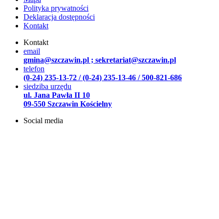
Polityka prywatności
Deklaracja dostępności
Kontakt
Kontakt
email
gmina@szczawin.pl ; sekretariat@szczawin.pl
telefon
(0-24) 235-13-72 / (0-24) 235-13-46 / 500-821-686
siedziba urzędu
ul. Jana Pawła II 10
09-550 Szczawin Kościelny
Social media