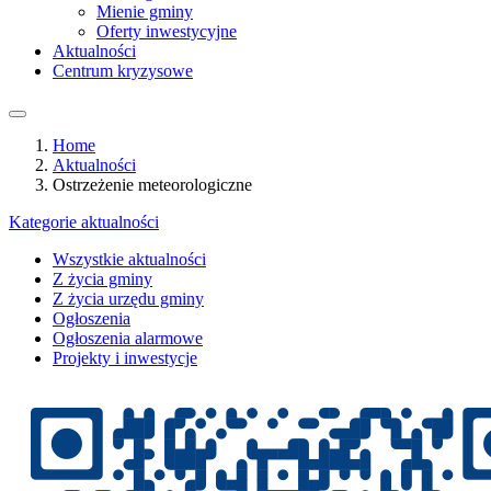
Mienie gminy
Oferty inwestycyjne
Aktualności
Centrum kryzysowe
Home
Aktualności
Ostrzeżenie meteorologiczne
Kategorie aktualności
Wszystkie aktualności
Z życia gminy
Z życia urzędu gminy
Ogłoszenia
Ogłoszenia alarmowe
Projekty i inwestycje