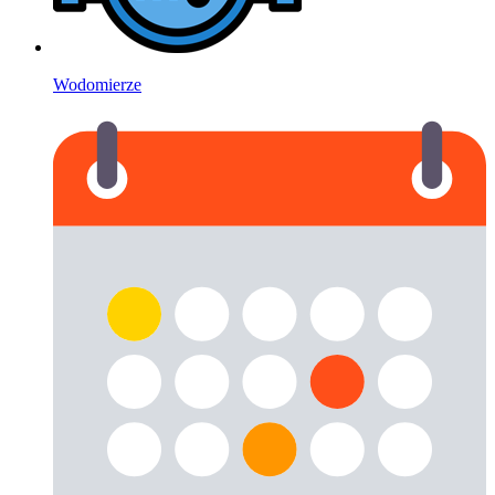
Wodomierze