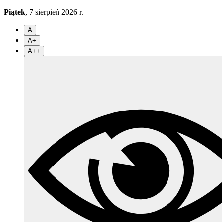
Piątek
, 7 sierpień 2026 r.
A
A+
A++