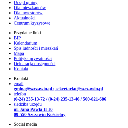
Urząd gminy
Dla mieszkańców
Dla inwestorów
Aktualności
Centrum kryzysowe
Przydatne linki
BIP
Kalendarium
Spis ludności i mieszkań
Mapa
Polityka prywatności
Deklaracja dostępności
Kontakt
Kontakt
email
gmina@szczawin.pl ; sekretariat@szczawin.pl
telefon
(0-24) 235-13-72 / (0-24) 235-13-46 / 500-821-686
siedziba urzędu
ul. Jana Pawła II 10
09-550 Szczawin Kościelny
Social media