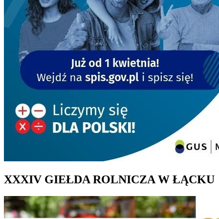
XXXIV GIEŁDA ROLNICZA W ŁĄCKU