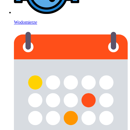
Wodomierze