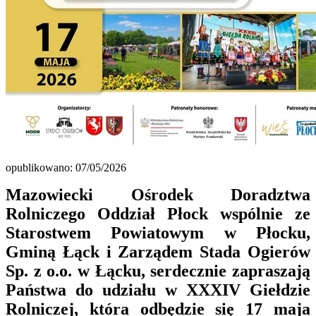
opublikowano: 07/05/2026
Mazowiecki Ośrodek Doradztwa
Rolniczego Oddział Płock wspólnie ze
Starostwem Powiatowym w Płocku,
Gminą Łąck i Zarządem Stada Ogierów
Sp. z o.o. w Łącku, serdecznie zapraszają
Państwa do udziału w XXXIV Giełdzie
Rolniczej, która odbędzie się 17 maja